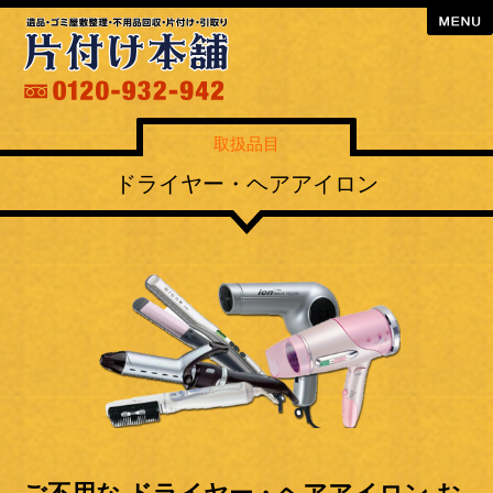
menu
取扱品目
ドライヤー・ヘアアイロン