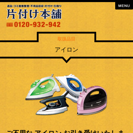
menu
取扱品目
アイロン