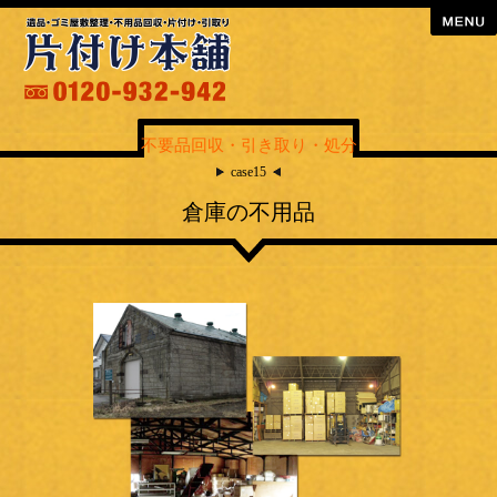
menu
不要品回収・引き取り・処分
case15
倉庫の不用品