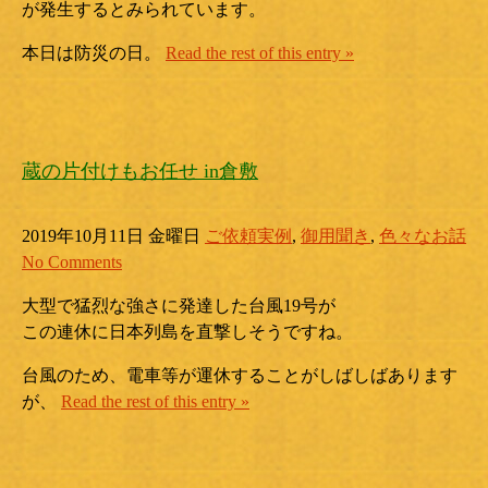
が発生するとみられています。
本日は防災の日。
Read the rest of this entry »
蔵の片付けもお任せ in倉敷
2019年10月11日 金曜日
ご依頼実例
,
御用聞き
,
色々なお話
No Comments
大型で猛烈な強さに発達した台風19号が
この連休に日本列島を直撃しそうですね。
台風のため、電車等が運休することがしばしばあります
が、
Read the rest of this entry »