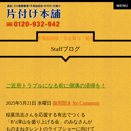
menu
不用品回収・引き取り・処分
Staffブログ
ご近所トラブルになる前に側溝の清掃を！
2025年5月21日 水曜日
御用聞き
No Comments
稲葉浩志さんを応援する有志でつくる
「B’z津山を盛り上げる会」のみなさんが
ものまねタレントのライブショーに向けて