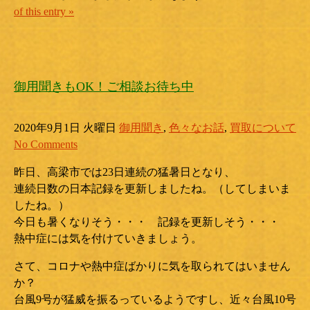
of this entry »
御用聞きもOK！ご相談お待ち中
2020年9月1日 火曜日
御用聞き
,
色々なお話
,
買取について
No Comments
昨日、高梁市では23日連続の猛暑日となり、
連続日数の日本記録を更新しましたね。（してしまいま
したね。）
今日も暑くなりそう・・・ 記録を更新しそう・・・
熱中症には気を付けていきましょう。
さて、コロナや熱中症ばかりに気を取られてはいません
か？
台風9号が猛威を振るっているようですし、近々台風10号