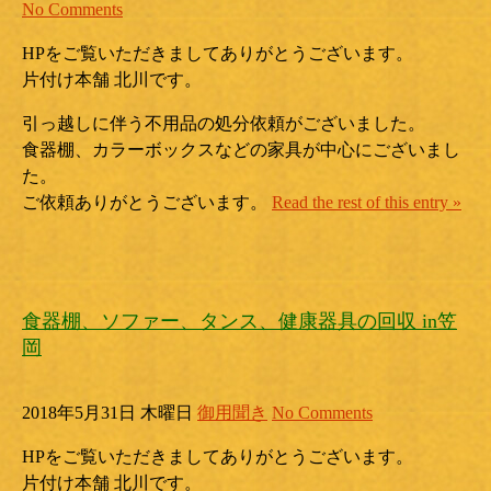
No Comments
HPをご覧いただきましてありがとうございます。
片付け本舗 北川です。
引っ越しに伴う不用品の処分依頼がございました。
食器棚、カラーボックスなどの家具が中心にございまし
た。
ご依頼ありがとうございます。
Read the rest of this entry »
食器棚、ソファー、タンス、健康器具の回収 in笠
岡
2018年5月31日 木曜日
御用聞き
No Comments
HPをご覧いただきましてありがとうございます。
片付け本舗 北川です。