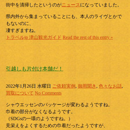
街中を清掃したというのが
ニュース
になっていました。
県内外から集まっていることにも、本人のライヴとかで
もないのに、
凄すぎますね。
トラベルjp 津山観光ガイド
Read the rest of this entry »
引越しも片付け本舗だ！
2022年1月26日 水曜日
ご依頼実例
,
御用聞き
,
色々なお話
,
買取について
No Comments
シャウエッセンのパッケージが変わるようですね。
巾着の部分がなくなるようです。
（SDGsの一環のようですね。）
見栄えをよくするための巾着だったようですが、