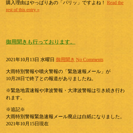
購入理由はやっぱりあの「パリッ」ですよね！
Read the
rest of this entry »
御用聞きも行っております。
2021年10月13日 水曜日
御用聞き
No Comments
大雨特別警報や噴火警報の「緊急速報メール」が
10月28日で終了との報道がありましたね。
※緊急地震速報や津波警報・大津波警報は引き続き行わ
れます。
※追記※
大雨特別警報緊急速報メール廃止は白紙になりました。
2021年10月15日現在