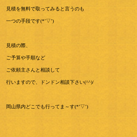
見積を無料で取ってみると言うのも
一つの手段です(*’▽’)
見積の際、
ご予算や手順など
ご依頼主さんと相談して
行いますので、ドンドン相談下さい(^^)/
岡山県内どこでも行ってま～す(*’▽’)