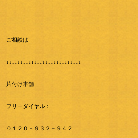
ご相談は
↓↓↓↓↓↓↓↓↓↓↓↓↓↓↓↓↓↓↓↓↓↓↓↓↓↓↓
片付け本舗
フリーダイヤル：
０１２０－９３２－９４２