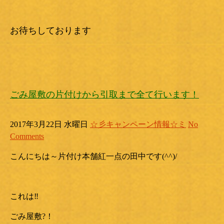
お待ちしております
ごみ屋敷の片付けから引取まで全て行います！
2017年3月22日 水曜日
☆彡キャンペーン情報☆ミ
No
Comments
こんにちは～片付け本舗紅一点の田中です(^^)/
これは‼
ごみ屋敷?！