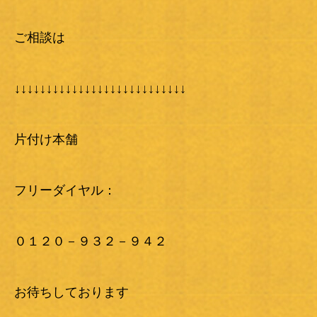
ご相談は
↓↓↓↓↓↓↓↓↓↓↓↓↓↓↓↓↓↓↓↓↓↓↓↓↓↓↓
片付け本舗
フリーダイヤル：
０１２０－９３２－９４２
お待ちしております