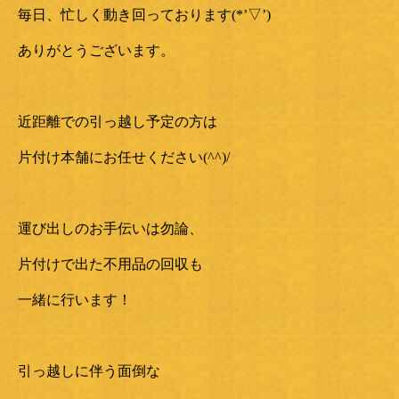
毎日、忙しく動き回っております(*’▽’)
ありがとうございます。
近距離での引っ越し予定の方は
片付け本舗にお任せください(^^)/
運び出しのお手伝いは勿論、
片付けで出た不用品の回収も
一緒に行います！
引っ越しに伴う面倒な