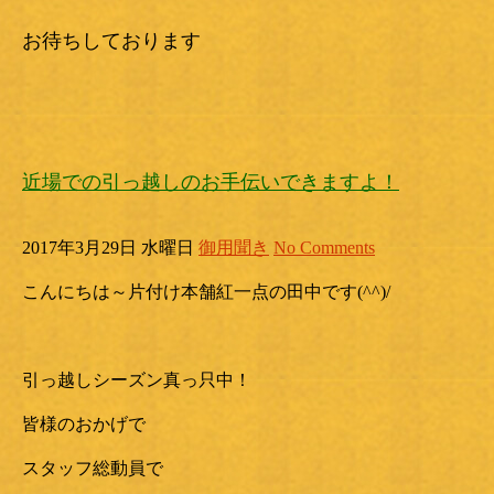
お待ちしております
近場での引っ越しのお手伝いできますよ！
2017年3月29日 水曜日
御用聞き
No Comments
こんにちは～片付け本舗紅一点の田中です(^^)/
引っ越しシーズン真っ只中！
皆様のおかげで
スタッフ総動員で