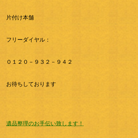
片付け本舗
フリーダイヤル：
０１２０－９３２－９４２
お待ちしております
遺品整理のお手伝い致します！