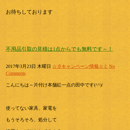
お待ちしております
不用品引取の見積は1点からでも無料です～！
2017年3月23日 木曜日
☆彡キャンペーン情報☆ミ
No
Comments
こんにちは～片付け本舗紅一点の田中です(^^)/
使ってない家具、家電を
もうそろそろ、処分して