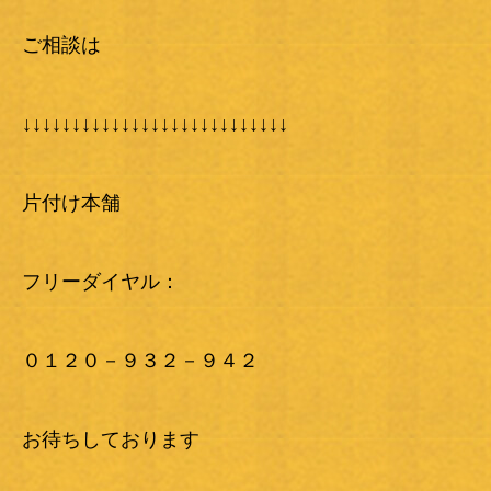
ご相談は
↓↓↓↓↓↓↓↓↓↓↓↓↓↓↓↓↓↓↓↓↓↓↓↓↓↓↓
片付け本舗
フリーダイヤル：
０１２０－９３２－９４２
お待ちしております