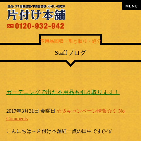
menu
不用品回収・引き取り・処分
Staffブログ
ガーデニングで出た不用品も引き取ります！
2017年3月31日 金曜日
☆彡キャンペーン情報☆ミ
No
Comments
こんにちは～片付け本舗紅一点の田中です(^^)/