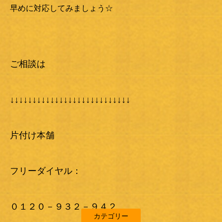
早めに対応してみましょう☆
ご相談は
↓↓↓↓↓↓↓↓↓↓↓↓↓↓↓↓↓↓↓↓↓↓↓↓↓↓↓
片付け本舗
フリーダイヤル：
０１２０－９３２－９４２
カテゴリー