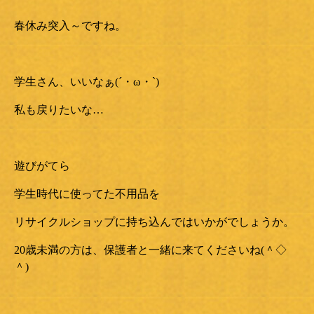
春休み突入～ですね。
学生さん、いいなぁ(´・ω・`)
私も戻りたいな…
遊びがてら
学生時代に使ってた不用品を
リサイクルショップに持ち込んではいかがでしょうか。
20歳未満の方は、保護者と一緒に来てくださいね(＾◇
＾)