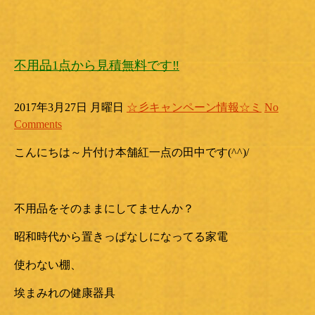
不用品1点から見積無料です‼
2017年3月27日 月曜日
☆彡キャンペーン情報☆ミ
No
Comments
こんにちは～片付け本舗紅一点の田中です(^^)/
不用品をそのままにしてませんか？
昭和時代から置きっぱなしになってる家電
使わない棚、
埃まみれの健康器具