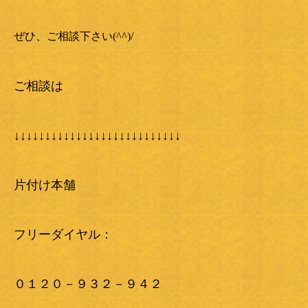
ぜひ、ご相談下さい(^^)/
ご相談は
↓↓↓↓↓↓↓↓↓↓↓↓↓↓↓↓↓↓↓↓↓↓↓↓↓↓↓
片付け本舗
フリーダイヤル：
０１２０－９３２－９４２