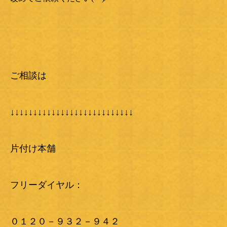
ご相談は
↓↓↓↓↓↓↓↓↓↓↓↓↓↓↓↓↓↓↓↓↓↓↓↓↓↓↓
片付け本舗
フリーダイヤル：
０１２０－９３２－９４２