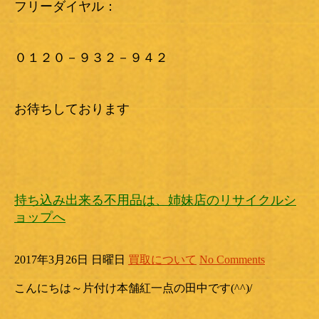
フリーダイヤル：
０１２０－９３２－９４２
お待ちしております
持ち込み出来る不用品は、姉妹店のリサイクルシ
ョップへ
2017年3月26日 日曜日
買取について
No Comments
こんにちは～片付け本舗紅一点の田中です(^^)/