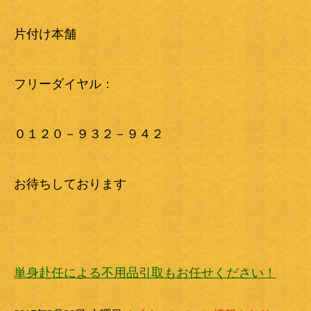
片付け本舗
フリーダイヤル：
０１２０－９３２－９４２
お待ちしております
単身赴任による不用品引取もお任せください！