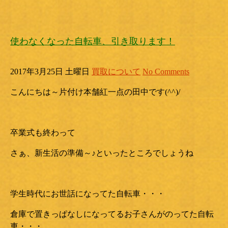
使わなくなった自転車、引き取ります！
2017年3月25日 土曜日
買取について
No Comments
こんにちは～片付け本舗紅一点の田中です(^^)/
卒業式も終わって
さぁ、新生活の準備～♪といったところでしょうね
学生時代にお世話になってた自転車・・・
倉庫で置きっぱなしになってるお子さんがのってた自転
車・・・