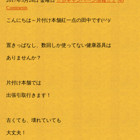
2017年3月24日 金曜日
☆彡キャンペーン情報☆ミ
No
Comments
こんにちは～片付け本舗紅一点の田中です(^^)/
置きっぱなし、数回しか使ってない健康器具は
ありませんか？
片付け本舗では
出張引取行きます！
古くても、壊れていても
大丈夫！