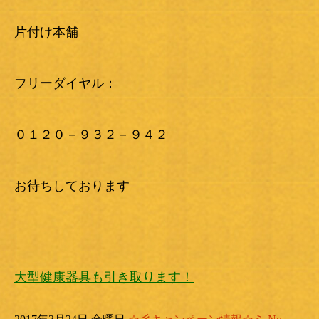
片付け本舗
フリーダイヤル：
０１２０－９３２－９４２
お待ちしております
大型健康器具も引き取ります！