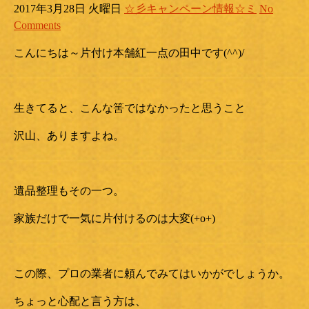
2017年3月28日 火曜日
☆彡キャンペーン情報☆ミ
No
Comments
こんにちは～片付け本舗紅一点の田中です(^^)/
生きてると、こんな筈ではなかったと思うこと
沢山、ありますよね。
遺品整理もその一つ。
家族だけで一気に片付けるのは大変(+o+)
この際、プロの業者に頼んでみてはいかがでしょうか。
ちょっと心配と言う方は、