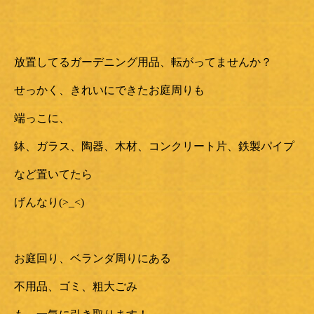
放置してるガーデニング用品、転がってませんか？
せっかく、きれいにできたお庭周りも
端っこに、
鉢、ガラス、陶器、木材、コンクリート片、鉄製パイプ
など置いてたら
げんなり(>_<)
お庭回り、ベランダ周りにある
不用品、ゴミ、粗大ごみ