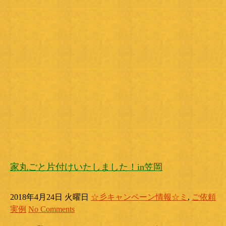
家丸ごと片付けいたしました！in笠岡
2018年4月24日 火曜日
☆彡キャンペーン情報☆ミ
,
ご依頼
実例
No Comments