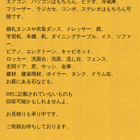
エアコン、パソコンはもちろん、ビデオ、冷蔵庫、
フリーザー、ラジカセ、コンポ、ステレオはもちろん可
能です。
婚礼タンスや衣装ダンス、ドレッサー、鏡、
学習机、本棚、机、ダイニングテーブル、イス、ソファ
ー、
ピアノ、エレクトーン、キャビネット、
ロッカー、洗面台、洗面、流し台、フェンス、
玄関ドア、窓、サッシ、金庫、
建材、建築廃材、ボイラー、タンク、ドラム缶、
お庭にある石なども。
HPに記載されていないものも
回収可能かもしれませんよ。
お見積りも承り中です。
ご依頼お待ちしております。