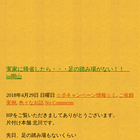
実家に帰省したら・・・足の踏み場がない！！
in岡山
2018年4月29日 日曜日
☆彡キャンペーン情報☆ミ
,
ご依頼
実例
,
色々なお話
No Comments
HPをご覧いただきましてありがとうございます。
片付け本舗 北川です。
先日、足の踏み場もないくらい