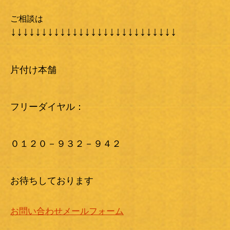
ご相談は
↓↓↓↓↓↓↓↓↓↓↓↓↓↓↓↓↓↓↓↓↓↓↓↓↓↓↓
片付け本舗
フリーダイヤル：
０１２０－９３２－９４２
お待ちしております
お問い合わせメールフォーム