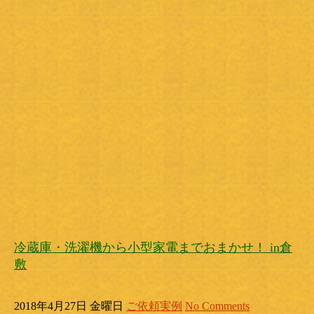
冷蔵庫・洗濯機から小型家電までおまかせ！ in倉
敷
2018年4月27日 金曜日
ご依頼実例
No Comments