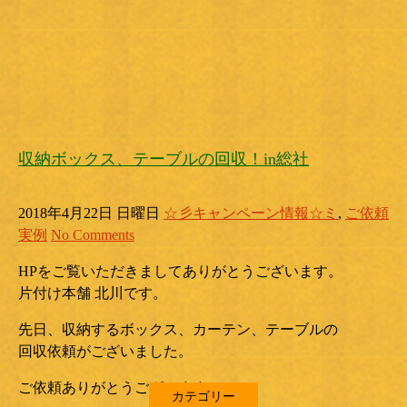
収納ボックス、テーブルの回収！in総社
2018年4月22日 日曜日
☆彡キャンペーン情報☆ミ
,
ご依頼
実例
No Comments
HPをご覧いただきましてありがとうございます。
片付け本舗 北川です。
先日、収納するボックス、カーテン、テーブルの
回収依頼がございました。
ご依頼ありがとうございます。
カテゴリー