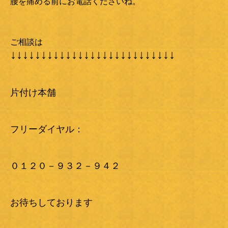
腰を痛める前にお電話くださいね。
ご相談は
↓↓↓↓↓↓↓↓↓↓↓↓↓↓↓↓↓↓↓↓↓↓↓↓↓↓↓
片付け本舗
フリーダイヤル：
０１２０－９３２－９４２
お待ちしております