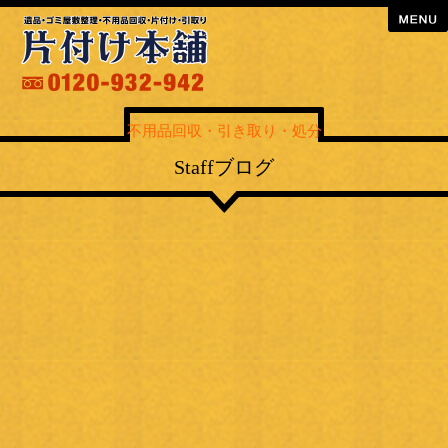
menu
不用品回収・引き取り・処分
Staffブログ