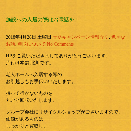
施設への入居の際はお電話を！
2018年4月28日 土曜日
☆彡キャンペーン情報☆ミ
,
色々な
お話
,
買取について
No Comments
HPをご覧いただきましてありがとうございます。
片付け本舗 北川です。
老人ホームへ入居する際の
お引越しもお手伝いいたします。
持って行かないものを
丸ごと回収いたします。
グループ会社にリサイクルショップがございますので、
価値があるものは
しっかりと買取し、