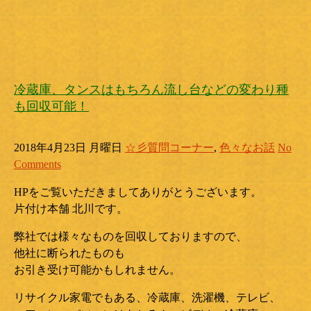
冷蔵庫、タンスはもちろん流し台などの変わり種
も回収可能！
2018年4月23日 月曜日
☆彡質問コーナー
,
色々なお話
No
Comments
HPをご覧いただきましてありがとうございます。
片付け本舗 北川です。
弊社では様々なものを回収しておりますので、
他社に断られたものも
お引き受け可能かもしれません。
リサイクル家電でもある、冷蔵庫、洗濯機、テレビ、