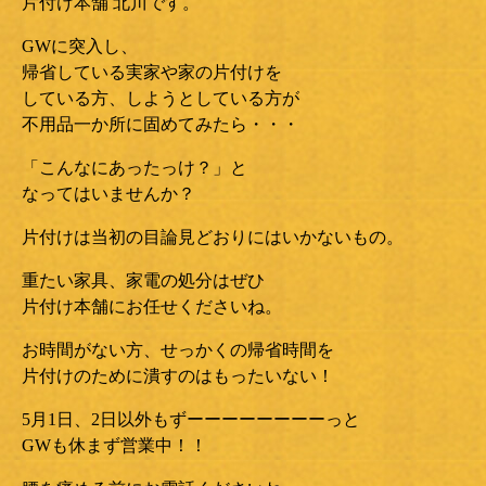
片付け本舗 北川です。
GWに突入し、
帰省している実家や家の片付けを
している方、しようとしている方が
不用品一か所に固めてみたら・・・
「こんなにあったっけ？」と
なってはいませんか？
片付けは当初の目論見どおりにはいかないもの。
重たい家具、家電の処分はぜひ
片付け本舗にお任せくださいね。
お時間がない方、せっかくの帰省時間を
片付けのために潰すのはもったいない！
5月1日、2日以外もずーーーーーーーーっと
GWも休まず営業中！！