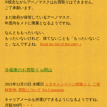
※残念ながらアベノマスクはお買取りはできません。
ご了承願います。
まだ政府が保管しているアベノマスク。
年度内をメドに廃棄となるようですね。
なんとももったいない。
もったいないけれど、捨てないことも「もったいないこ
と」なんですよね。
Read the rest of this entry »
冷蔵庫のお買取り in岡山
2021年12月15日 水曜日
☆彡キャンペーン情報☆ミ
,
ご依
頼実例
,
買取について
No Comments
キャリアメールも持運びできるようになるようですね。
月額300円・・・