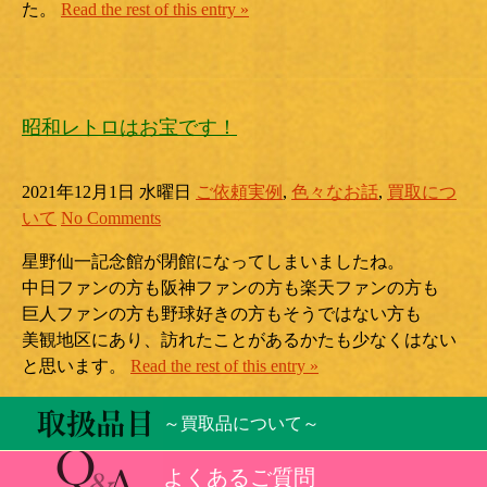
た。
Read the rest of this entry »
昭和レトロはお宝です！
2021年12月1日 水曜日
ご依頼実例
,
色々なお話
,
買取につ
いて
No Comments
星野仙一記念館が閉館になってしまいましたね。
中日ファンの方も阪神ファンの方も楽天ファンの方も
巨人ファンの方も野球好きの方もそうではない方も
美観地区にあり、訪れたことがあるかたも少なくはない
と思います。
Read the rest of this entry »
～買取品について～
よくあるご質問