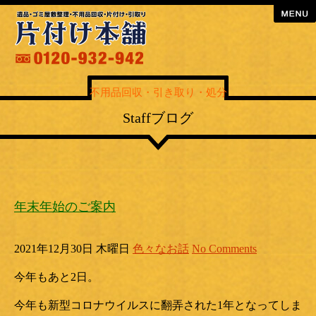
menu
不用品回収・引き取り・処分
Staffブログ
年末年始のご案内
2021年12月30日 木曜日
色々なお話
No Comments
今年もあと2日。
今年も新型コロナウイルスに翻弄された1年となってしま