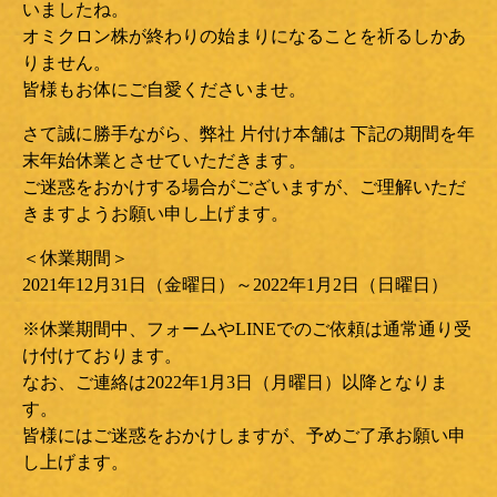
いましたね。
オミクロン株が終わりの始まりになることを祈るしかあ
りません。
皆様もお体にご自愛くださいませ。
さて誠に勝手ながら、弊社 片付け本舗は 下記の期間を年
末年始休業とさせていただきます。
ご迷惑をおかけする場合がございますが、ご理解いただ
きますようお願い申し上げます。
＜休業期間＞
2021年12月31日（金曜日）～2022年1月2日（日曜日）
※休業期間中、フォームやLINEでのご依頼は通常通り受
け付けております。
なお、ご連絡は2022年1月3日（月曜日）以降となりま
す。
皆様にはご迷惑をおかけしますが、予めご了承お願い申
し上げます。