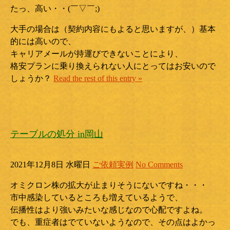
たっ、高い・・(￣▽￣;)
大手の場合は（契約内容にもよると思いますが、）基本
的には高いので、
キャリアメールが持運びできないことにより、
格安プランに乗り換えられない人にとってはお安いので
しょうか？
Read the rest of this entry »
テーブルの処分 in岡山
2021年12月8日 水曜日
ご依頼実例
No Comments
オミクロン株の拡大が止まりそうにないですね・・・
市中感染しているところも増えているようで、
伝播性はより強いみたいな感じなので心配ですよね。
でも、重症者はでていないようなので、その点はよかっ