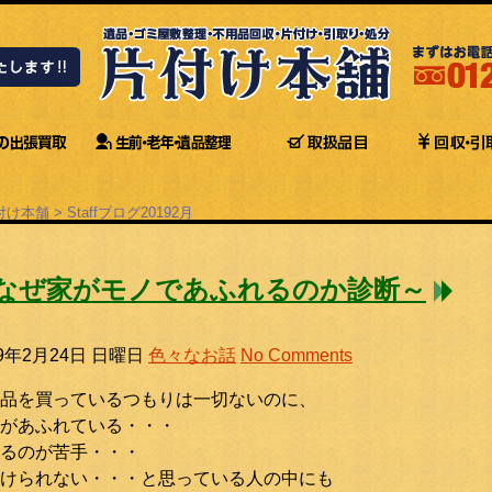
付け本舗
>
Staffブログ
2019
2月
なぜ家がモノであふれるのか診断～
19年2月24日 日曜日
色々なお話
No Comments
品を買っているつもりは一切ないのに、
があふれている・・・
るのが苦手・・・
けられない・・・と思っている人の中にも