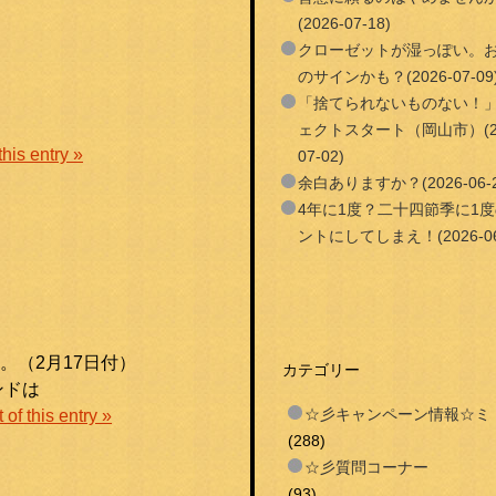
(2026-07-18)
クローゼットが湿っぽい。
のサインかも？(2026-07-09
「捨てられないものない！
ェクトスタート（岡山市）(20
this entry »
07-02)
余白ありますか？(2026-06-2
4年に1度？二十四節季に1
ントにしてしまえ！(2026-06
（2月17日付）
カテゴリー
ンドは
☆彡キャンペーン情報☆ミ
 of this entry »
(288)
☆彡質問コーナー
(93)