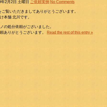
19年2月2日 土曜日
ご依頼実例
No Comments
をご覧いただきましてありがとうございます。
け本舗 北川です。
ノの処分依頼がございました。
依頼ありがとうございます。
Read the rest of this entry »