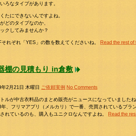
いろなタイプがあります。
くたにできないんですよね。
がどのタイプなのか、
ックしてみませんか？
Fそれぞれ「YES」の数を数えてくださいね。
Read the rest of 
器棚の見積もり in倉敷
19年2月21日 木曜日
ご依頼実例
No Comments
トルが中古衣料品のまとめ販売がニュースになっていましたね。
18年、フリマアプリ（メルカリ）で一番、売買されているブラ
品されているのも、購入もユニクロなんですよね。
Read the rest