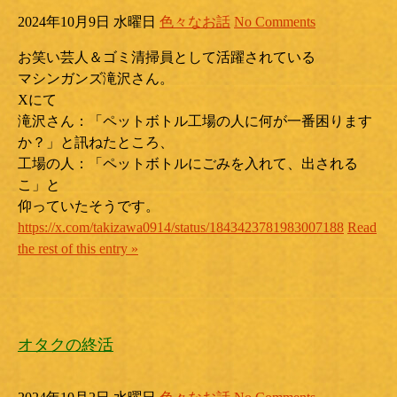
2024年10月9日 水曜日
色々なお話
No Comments
お笑い芸人＆ゴミ清掃員として活躍されている
マシンガンズ滝沢さん。
Xにて
滝沢さん：「ペットボトル工場の人に何が一番困ります
か？」と訊ねたところ、
工場の人：「ペットボトルにごみを入れて、出される
こ」と
仰っていたそうです。
https://x.com/takizawa0914/status/1843423781983007188
Read
the rest of this entry »
オタクの終活