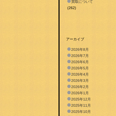
買取について
(262)
アーカイブ
2026年8月
2026年7月
2026年6月
2026年5月
2026年4月
2026年3月
2026年2月
2026年1月
2025年12月
2025年11月
2025年10月