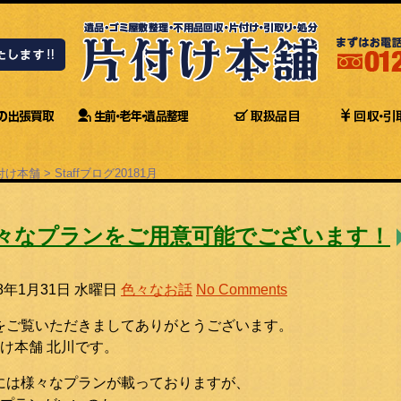
付け本舗
>
Staffブログ
2018
1月
々なプランをご用意可能でございます！
18年1月31日 水曜日
色々なお話
No Comments
をご覧いただきましてありがとうございます。
け本舗 北川です。
には様々なプランが載っておりますが、