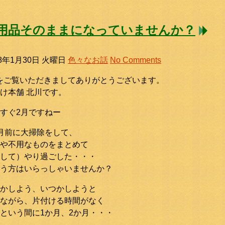
用品そのままになっていませんか？
18年1月30日 火曜日
色々なお話
No Comments
をご覧いただきましてありがとうございます。
け本舗 北川です。
すぐ2月ですねー
月前に大掃除をして、
や不用なものをまとめて
して）やり過ごした・・・
う方はいらっしゃいませんか？
かしよう、いつかしようと
ながら、片付ける時間がなく
という間に1か月、2か月・・・