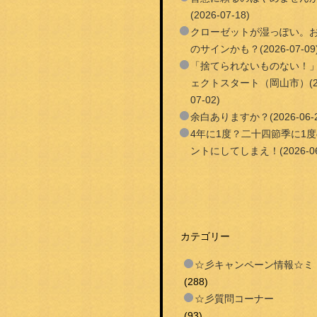
(2026-07-18)
クローゼットが湿っぽい。
のサインかも？(2026-07-09
「捨てられないものない！
ェクトスタート（岡山市）(20
07-02)
余白ありますか？(2026-06-2
4年に1度？二十四節季に1
ントにしてしまえ！(2026-06
カテゴリー
☆彡キャンペーン情報☆ミ
(288)
☆彡質問コーナー
(93)