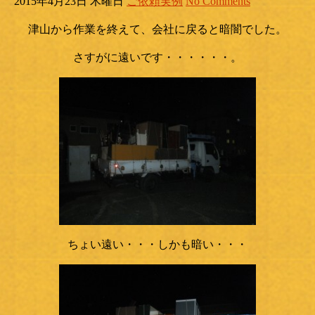
2015年4月23日 木曜日
ご依頼実例
No Comments
津山から作業を終えて、会社に戻ると暗闇でした。
さすがに遠いです・・・・・・。
ちょい遠い・・・しかも暗い・・・