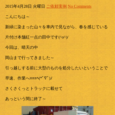
2015年4月28日 火曜日
ご依頼実例
No Comments
こんにちは～
新緑に染まった山々を車内で見ながら、春を感じている
片付け本舗紅一点の田中です(^o^)/
今回は、晴天の中
岡山まで行ってきました～
引っ越しする前に大型のものを処分したいということで
早速、作業へ≡≡≡ﾍ(*ﾟ∇ﾟ)ﾉ
さくさくっとトラックに載せて
あっという間に終了～