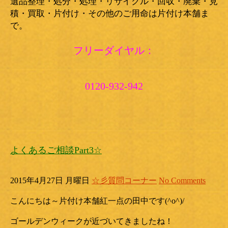
遺品整理・処分・処理・リサイクル・回収・廃棄・見
積・買取・片付け・その他のご用命は片付け本舗ま
で。
フリーダイヤル：
0120-932-942
よくあるご相談Part3☆
2015年4月27日 月曜日
☆彡質問コーナー
No Comments
こんにちは～片付け本舗紅一点の田中です(^o^)/
ゴールデンウィークが近づいてきましたね！