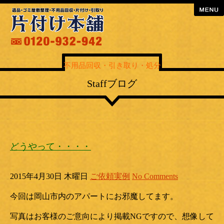
menu
不用品回収・引き取り・処分
Staffブログ
どうやって・・・・
2015年4月30日 木曜日
ご依頼実例
No Comments
今回は岡山市内のアパートにお邪魔してます。
写真はお客様のご意向により掲載NGですので、想像して