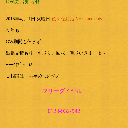
GWのお知らせ
2015年4月21日 火曜日
色々なお話
No Comments
今年も
GW期間も休まず
出張見積もり、引取り、回収、買取いきますよ～
≡≡≡ﾍ(*ﾟ∇ﾟ)ﾉ
ご相談は、お早めに(^○^)/
フリーダイヤル：
0120-932-942