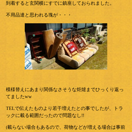
到着すると玄関横にすでに鎮座しておられました。
不用品達と思われる塊が・・・
模様替えにあまり関係なさそうな炬燵までひっくり返っ
てましたww
TELで伝えたものより若干増えたとの事でしたが、トラ
ックに載る範囲だったので問題なし!!
(載らない場合もあるので、荷物などが増える場合は事前