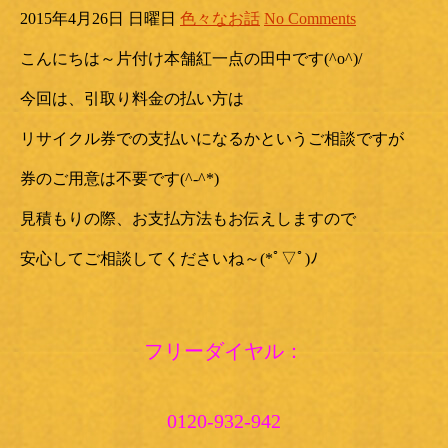
2015年4月26日 日曜日
色々なお話
No Comments
こんにちは～片付け本舗紅一点の田中です(^o^)/
今回は、引取り料金の払い方は
リサイクル券での支払いになるかというご相談ですが
券のご用意は不要です(^-^*)
見積もりの際、お支払方法もお伝えしますので
安心してご相談してくださいね～(*ﾟ▽ﾟ)ﾉ
フリーダイヤル：
0120-932-942