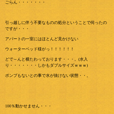
ごらん・・・・・・・
引っ越しに伴う不要なものの処分ということで伺ったの
ですが・・・
アパートの一室にはほとんど見かけない
ウォーターベッド様がっ！！！！！！
どで～んと横たわっております・・・。(水入
り・・・・・・・しかもダブルサイズｗｗｗ)
ポンプもないとの事で水が抜けない状態・・。
100％動かせません・・・