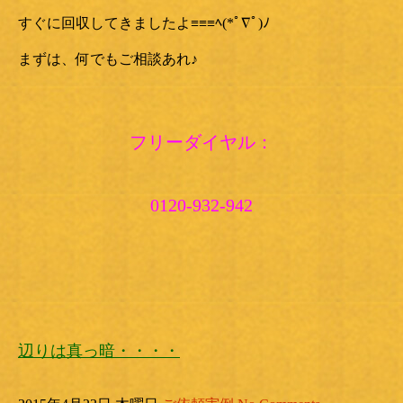
すぐに回収してきましたよ≡≡≡ﾍ(*ﾟ∇ﾟ)ﾉ
まずは、何でもご相談あれ♪
フリーダイヤル：
0120-932-942
辺りは真っ暗・・・・