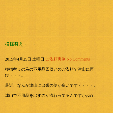
模様替え・・・
2015年4月25日 土曜日
ご依頼実例
No Comments
模様替えの為の不用品回収とのご依頼で津山に再
び・・・。
最近、なんか津山に出張の便が多いです・・・・。
津山で不用品を出すのが流行ってるんですかね??