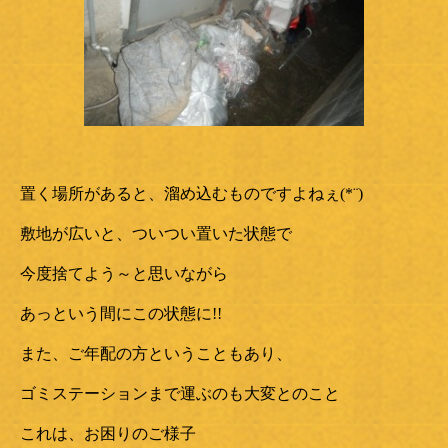
置く場所があると、溜め込むものですよねぇ(*¨)
敷地が広いと、ついつい置いた状態で
今度捨てよう～と思いながら
あっという間にこの状態に!!
また、ご年配の方ということもあり、
ゴミステーションまで運ぶのも大変とのこと
これは、お困りのご様子