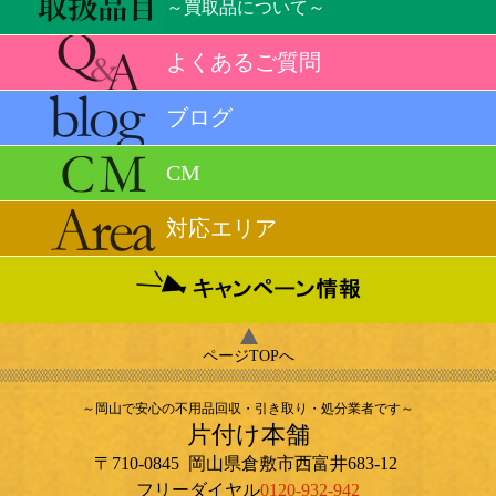
～買取品について～
よくあるご質問
ブログ
CM
対応エリア
ページTOPへ
～岡山で安心の不用品回収・引き取り・処分業者です～
片付け本舗
〒710-0845
岡山県
倉敷市
西富井683-12
フリーダイヤル
0120-932-942