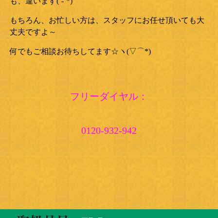
も、違います(‘-’*)
もちろん、お忙しい方は、スタッフにお任せ頂いても大
丈夫ですよ～
何でもご相談お待ちしてます☆ヽ(▽⌒*)
フリーダイヤル：
0120-932-942