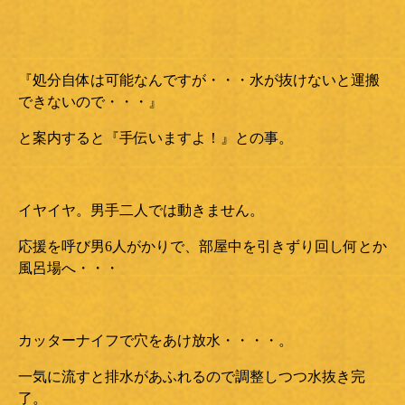
『処分自体は可能なんですが・・・水が抜けないと運搬
できないので・・・』
と案内すると『手伝いますよ！』との事。
イヤイヤ。男手二人では動きません。
応援を呼び男6人がかりで、部屋中を引きずり回し何とか
風呂場へ・・・
カッターナイフで穴をあけ放水・・・・。
一気に流すと排水があふれるので調整しつつ水抜き完
了。