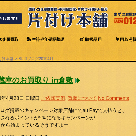
付け本舗
>
Staffブログ
2019
4月
蔵庫のお買取り in倉敷
19年4月28日 日曜日
ご依頼実例
,
買取について
No Comments
ログ掲載のキャンペーン対象店舗にてau Payで支払うと、
されるポイントが5％になるキャンペーンが
日から始まっているそうですよー