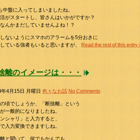
も中盤に入ってしまいましたね。
活がスタートし、皆さんはいかがですか？
なんかまだしていませんよね！？
しないようにスマホのアラームを5分おきに
定している強者もいると思いますが、
Read the rest of this entry 
捨離のイメージは・・・
19年4月15日 月曜日
色々なお話
No Comments
の頃でしょうか、「断捨離」という
が一般的になりましたね。
ンシャリ」と入力すると、
で入力変換できますしね。
離と聞いて、何でもかんでも