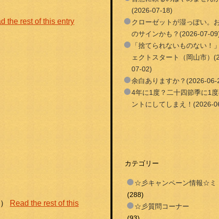
(2026-07-18)
 the rest of this entry
クローゼットが湿っぽい。
のサインかも？(2026-07-09
「捨てられないものない！
ェクトスタート（岡山市）(20
07-02)
余白ありますか？(2026-06-2
4年に1度？二十四節季に1
ントにしてしまえ！(2026-06
カテゴリー
☆彡キャンペーン情報☆ミ
(288)
笑）
Read the rest of this
☆彡質問コーナー
(93)