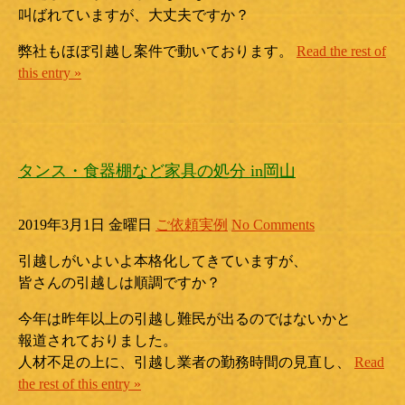
叫ばれていますが、大丈夫ですか？
弊社もほぼ引越し案件で動いております。
Read the rest of
this entry »
タンス・食器棚など家具の処分 in岡山
2019年3月1日 金曜日
ご依頼実例
No Comments
引越しがいよいよ本格化してきていますが、
皆さんの引越しは順調ですか？
今年は昨年以上の引越し難民が出るのではないかと
報道されておりました。
人材不足の上に、引越し業者の勤務時間の見直し、
Read
the rest of this entry »