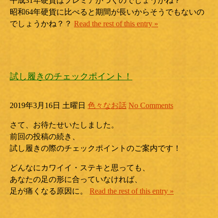
平成31年硬貨はプレミアがつくのでしょうかね？
昭和64年硬貨に比べると期間が長いからそうでもないの
でしょうかね？？
Read the rest of this entry »
試し履きのチェックポイント！
2019年3月16日 土曜日
色々なお話
No Comments
さて、お待たせいたしました。
前回の投稿の続き、
試し履きの際のチェックポイントのご案内です！
どんなにカワイイ・ステキと思っても、
あなたの足の形に合っていなければ、
足が痛くなる原因に。
Read the rest of this entry »