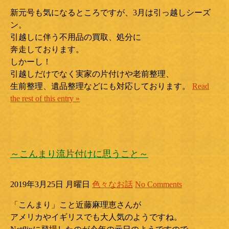
新元号も気になるところですが、3月は引っ越しシーズ
ン。
引越しに伴う不用品の買取、処分に
奔走しております。
しかーし！
引越しだけでなく実家の片付けや老前整理、
生前整理、遺品整理などにも対応しております。
Read
the rest of this entry »
～こんまり流片付けに思うこと～
2019年3月25日 月曜日
色々なお話
No Comments
「こんまり」こと近藤麻理恵さんが
アメリカやイギリスでも大人気のようですね。