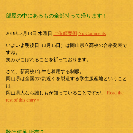
部屋の中にあるもの全部持って帰ります！
2019年3月13日 水曜日
ご依頼実例
No Comments
いよいよ明後日（3月15日）は岡山県立高校の合格発表で
すね。
笑みがこぼれることを祈っております。
さて、新高校1年生も着用する制服。
岡山県は全国の7割近くを製造する学生服産地ということ
は
岡山県人なら誰しもが知っていることですが、
Read the
rest of this entry »
靴は何足 所有？