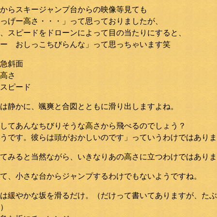
からスキージャンプ台からの映像等見ても
っげー高さ・・・」って思っておりましたが、
、スピードをドローンによって目の当たりにすると、
ー おしっこちびらんな」って思っちゃいます笑
急斜面
高さ
スピード
は静かに、颯爽と合図とともに滑り出しますよね。
してあんなちびりそうな高さから飛べるのでしょう？
うです。彼らは頭がおかしいのです」っていうわけではありま
てみると当然ながら、いきなりあの高さに立つわけではありま
て、小さな台からジャンプするわけでもないようですね。
は緩やかな坂を滑るだけ。（だけって書いてありますが、たぶ
）