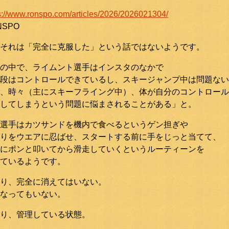
s://www.ronspo.com/articles/2026/2026021304/
NSPO
それは「完全に克服した」という話ではないようです。
の中で、ライムント選手はインスタのなかで
段はコントロールできているし、スキージャンプ中は問題ない
、時々（主にスキーフライング中）、体が自分のコントロール
してしまうという問題に悩まされることがある」と。
選手はカツサンドを機内で食べるというゲン担ぎや
りをウエアに忍ばせ、スタートする前に手をじっと当てて、
にポンと叩いてから滑走していくというルーティーンを
ているようです。
り、完全に消えてはいない。
なってもいない。
り、管理している状態。