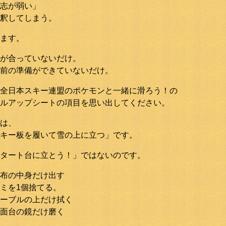
志が弱い」
釈してしまう。
ます。
が合っていないだけ。
前の準備ができていないだけ。
全日本スキー連盟のポケモンと一緒に滑ろう！の
ルアップシートの項目を思い出してください。
は、
キー板を履いて雪の上に立つ」です。
タート台に立とう！」ではないのです。
布の中身だけ出す
ミを1個捨てる。
ーブルの上だけ拭く
面台の鏡だけ磨く