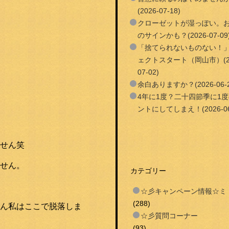
(2026-07-18)
クローゼットが湿っぽい。
のサインかも？(2026-07-09
「捨てられないものない！
ェクトスタート（岡山市）(20
07-02)
余白ありますか？(2026-06-2
4年に1度？二十四節季に1
ントにしてしまえ！(2026-06
せん笑
せん。
カテゴリー
☆彡キャンペーン情報☆ミ
(288)
ん私はここで脱落しま
☆彡質問コーナー
(93)