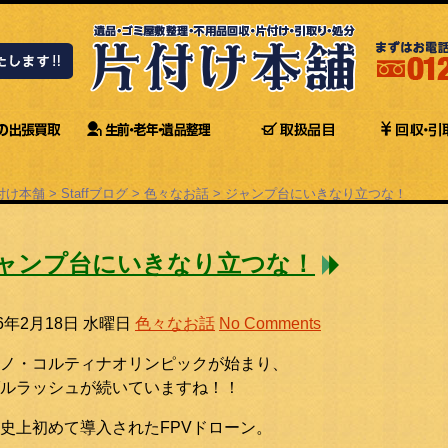
付け本舗
>
Staffブログ
>
色々なお話
>
ジャンプ台にいきなり立つな！
ャンプ台にいきなり立つな！
26年2月18日 水曜日
色々なお話
No Comments
ノ・コルティナオリンピックが始まり、
ルラッシュが続いていますね！！
史上初めて導入されたFPVドローン。