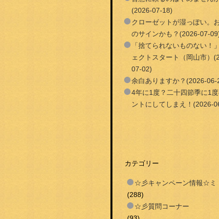
(2026-07-18)
クローゼットが湿っぽい。
のサインかも？(2026-07-09
「捨てられないものない！
ェクトスタート（岡山市）(20
07-02)
余白ありますか？(2026-06-2
4年に1度？二十四節季に1
ントにしてしまえ！(2026-06
カテゴリー
☆彡キャンペーン情報☆ミ
(288)
☆彡質問コーナー
(93)