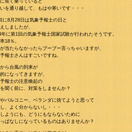
に長く乗っていると
いを通り越して、もはや寒いです・・・
前に8月28日は気象予報士の日と
えしましたが、
94年に第1回の気象予報士国家試験が行われたそうです。
率18％。
が当たらなかったらブーブー言っちゃいますが、
予報士さんはすごいですね。
から台風の到来が
的になってきますが、
予報士の注意喚起の
を聞く前に、対策をしませんか？
やバルコニー、ベランダに捨てようと思って
し、よく分からないし・・・
しようにも、どうにもならないために
っぱなしになっているものはありませんか？