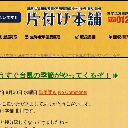
付け本舗
>
Staffブログ
>
御用聞き
>
もうすぐ台風の季節がやってくるぞ！
うすぐ台風の季節がやってくるぞ！
17年8月30日 水曜日
御用聞き
No Comments
をご覧いただきましてありがとうございます。
け本舗 北川です。
と幾分涼しくなってきましたね～