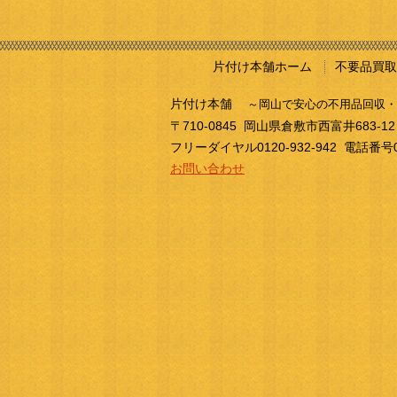
片付け本舗ホーム
不要品買取
片付け本舗
～岡山で安心の不用品回収・
〒710-0845
岡山県
倉敷市
西富井683-12
フリーダイヤル
0120-932-942
電話番号
お問い合わせ