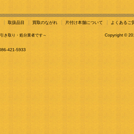
取扱品目
買取のながれ
片付け本舗について
よくあるご
Copyright © 2
引き取り・処分業者です～
086-421-5933