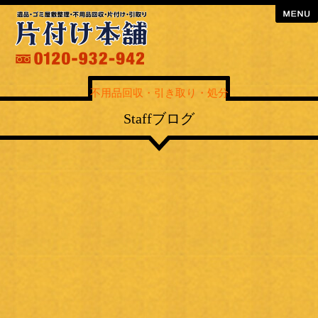
menu
不用品回収・引き取り・処分
Staffブログ