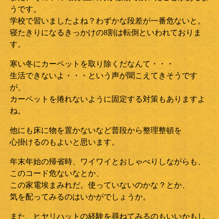
うです。
学校で習いましたよね？わずかな段差が一番危ないと。
寝たきりになるきっかけの8割は転倒といわれておりま
す。
寒い冬にカーペットを取り除くだなんて・・・
生活できないよ・・・という声が聞こえてきそうです
が、
カーペットを捲れないように固定する対策もありますよ
ね。
他にも床に物を置かないなど普段から整理整頓を
心掛けるのもよいと思います。
年末年始の帰省時、ワイワイとおしゃべりしながらも、
このコード危ないなとか、
この家電埃まみれだ。使っていないのかな？とか、
気を配ってみるのはいかがでしょうか。
また、ヒヤリハットの経験を尋ねてみるのもいいかもし