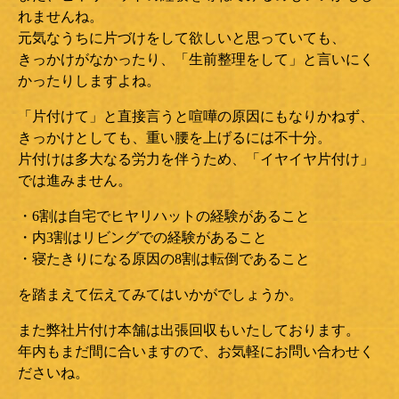
れませんね。
元気なうちに片づけをして欲しいと思っていても、
きっかけがなかったり、「生前整理をして」と言いにく
かったりしますよね。
「片付けて」と直接言うと喧嘩の原因にもなりかねず、
きっかけとしても、重い腰を上げるには不十分。
片付けは多大なる労力を伴うため、「イヤイヤ片付け」
では進みません。
・6割は自宅でヒヤリハットの経験があること
・内3割はリビングでの経験があること
・寝たきりになる原因の8割は転倒であること
を踏まえて伝えてみてはいかがでしょうか。
また弊社片付け本舗は出張回収もいたしております。
年内もまだ間に合いますので、お気軽にお問い合わせく
ださいね。