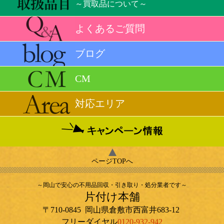
～買取品について～
よくあるご質問
ブログ
CM
対応エリア
ページTOPへ
～岡山で安心の不用品回収・引き取り・処分業者です～
片付け本舗
〒710-0845
岡山県
倉敷市
西富井683-12
フリーダイヤル
0120-932-942