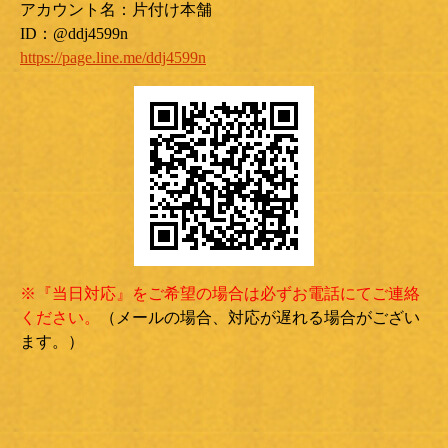
アカウント名：片付け本舗
ID：@ddj4599n
https://page.line.me/ddj4599n
※『当日対応』をご希望の場合は必ずお電話にてご連絡
ください。
（メールの場合、対応が遅れる場合がござい
ます。）