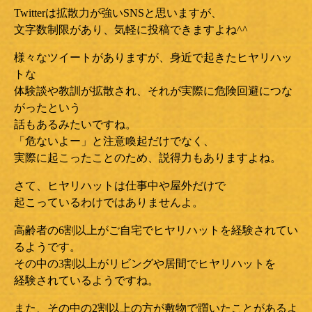
Twitterは拡散力が強いSNSと思いますが、
文字数制限があり、気軽に投稿できますよね^^
様々なツイートがありますが、身近で起きたヒヤリハッ
トな
体験談や教訓が拡散され、それが実際に危険回避につな
がったという
話もあるみたいですね。
「危ないよー」と注意喚起だけでなく、
実際に起こったことのため、説得力もありますよね。
さて、ヒヤリハットは仕事中や屋外だけで
起こっているわけではありませんよ。
高齢者の6割以上がご自宅でヒヤリハットを経験されてい
るようです。
その中の3割以上がリビングや居間でヒヤリハットを
経験されているようですね。
また、その中の2割以上の方が敷物で躓いたことがあるよ