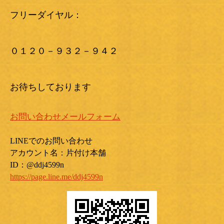
フリーダイヤル：
０１２０－９３２－９４２
お待ちしております
お問い合わせメールフォーム
LINEでのお問い合わせ
アカウント名：片付け本舗
ID：@ddj4599n
https://page.line.me/ddj4599n