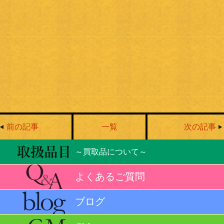
前の記事
一覧
次の記事
～買取品について～
よくあるご質問
ブログ