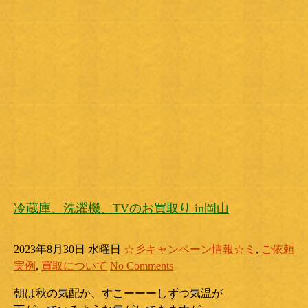
冷蔵庫、洗濯機、TVのお買取り in岡山
2023年8月30日 水曜日
☆彡キャンペーン情報☆ミ
,
ご依頼
実例
,
買取について
No Comments
朝は秋の気配か、すこーーーしずつ気温が