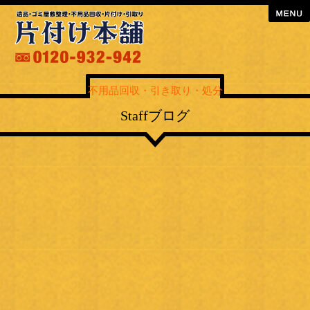
menu
不用品回収・引き取り・処分
Staffブログ