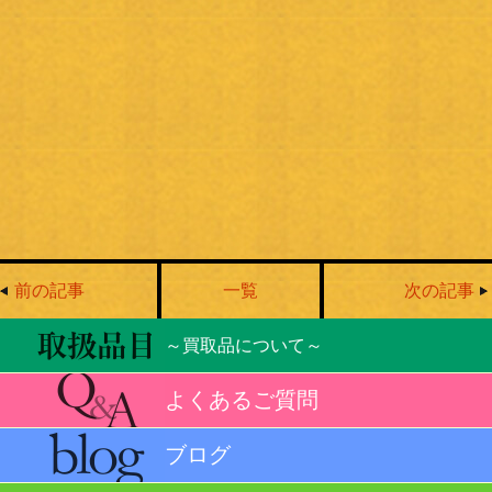
前の記事
一覧
次の記事
～買取品について～
よくあるご質問
ブログ