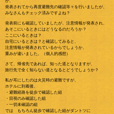
が、
発表されてから再度避難先の確認等々を行いましたが、
みなさんもチェック済みですよね？
発表前にも確認していましたが、注意情報が発表され、
あそこにいるときにはどうなるのだろうか？
ここにいるときは？
自宅にいるときは？と確認してみると、
注意情報が発表されているからでしょうか、
重みが違いました。（個人的感想）
さて、帰省先であれば、知った道となりますが、
旅行先で全く知らない道となるとどうでしょうか？
私が耳にしたのは火災時の避難ですが、
ホテルに到着後、
・避難経路を徒歩で確認した組
・目視のみ確認した組
・一切未確認の組
では もちろん徒歩で確認した組がダントツに