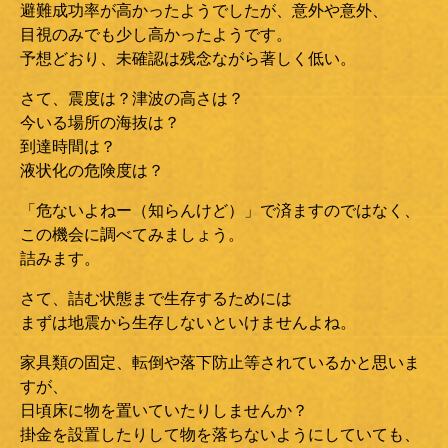
避難成功率が高かったようでしたが、意外や意外、
目視のみでも少し高かったようです。
予想どおり、未確認は残念ながら著しく低い。
さて、震度は？津波の高さは？
今いる場所の海抜は？
到達時間は？
液状化の危険度は？
「危ないよねー（知らんけど）」で済ますのではなく、
この機会に調べてみましょう。
詰みます。
さて、詰む状態まで生存するためには
まずは地震から生存しないといけませんよね。
家具類の固定、転倒や落下防止等されているかと思いま
すが、
日頃床に物を置いていたりしませんか？
掛金を設置したりして物を落ちないようにしていても、