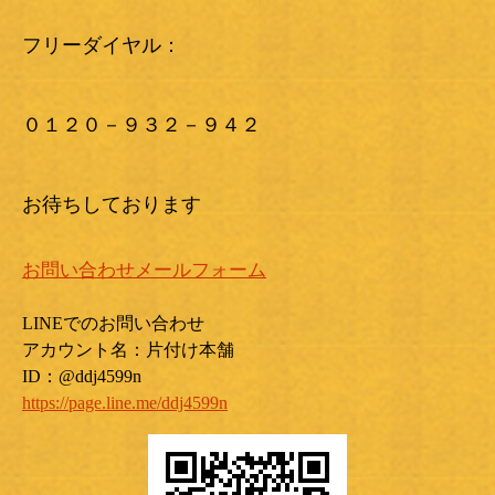
フリーダイヤル：
０１２０－９３２－９４２
お待ちしております
お問い合わせメールフォーム
LINEでのお問い合わせ
アカウント名：片付け本舗
ID：@ddj4599n
https://page.line.me/ddj4599n