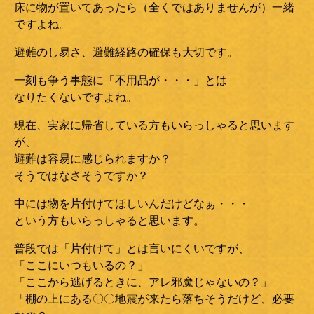
床に物が置いてあったら（全くではありませんが）一緒
ですよね。
避難のし易さ、避難経路の確保も大切です。
一刻も争う事態に「不用品が・・・」とは
なりたくないですよね。
現在、実家に帰省している方もいらっしゃると思います
が、
避難は容易に感じられますか？
そうではなさそうですか？
中には物を片付けてほしいんだけどなぁ・・・
という方もいらっしゃると思います。
普段では「片付けて」とは言いにくいですが、
「ここにいつもいるの？」
「ここから逃げるときに、アレ邪魔じゃないの？」
「棚の上にある〇〇地震が来たら落ちそうだけど、必要