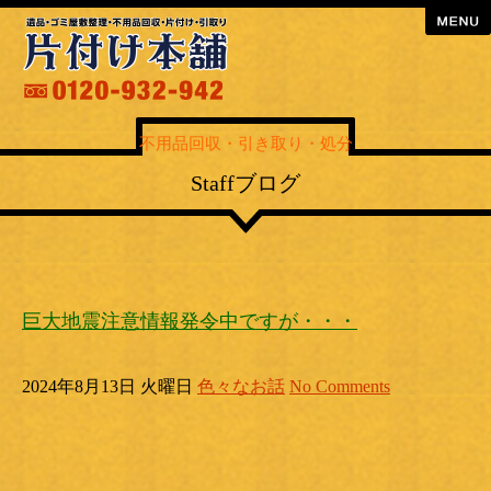
menu
不用品回収・引き取り・処分
Staffブログ
巨大地震注意情報発令中ですが・・・
2024年8月13日 火曜日
色々なお話
No Comments