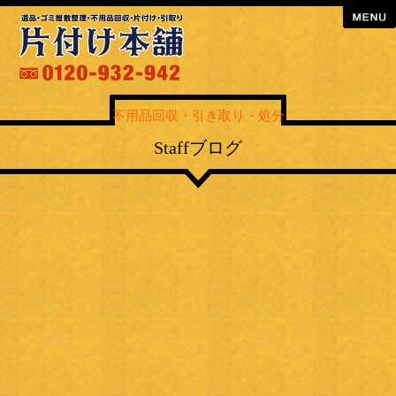
menu
不用品回収・引き取り・処分
Staffブログ