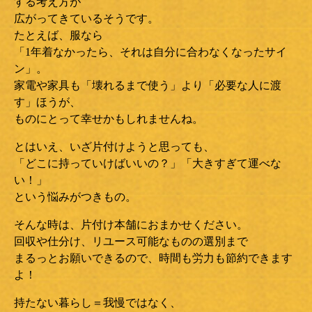
する考え方が
広がってきているそうです。
たとえば、服なら
「1年着なかったら、それは自分に合わなくなったサイ
ン」。
家電や家具も「壊れるまで使う」より「必要な人に渡
す」ほうが、
ものにとって幸せかもしれませんね。
とはいえ、いざ片付けようと思っても、
「どこに持っていけばいいの？」「大きすぎて運べな
い！」
という悩みがつきもの。
そんな時は、片付け本舗におまかせください。
回収や仕分け、リユース可能なものの選別まで
まるっとお願いできるので、時間も労力も節約できます
よ！
持たない暮らし＝我慢ではなく、