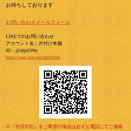
お待ちしております
お問い合わせメールフォーム
LINEでのお問い合わせ
アカウント名：片付け本舗
ID：@ddj4599n
https://page.line.me/ddj4599n
※『当日対応』をご希望の場合は必ずお電話にてご連絡