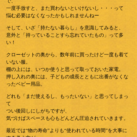
で、
一度手放すと、また買わないといけないし・・・って
悩む必要はなくなったかもしれませんねー
そして、いざ「持たない暮らし」を意識してみると、
意外と「持っていることすら忘れていたもの」って多
い！
クローゼットの奥から、数年前に買ったけど一度も着て
いない服。
棚の上には、いつか使うと思って取っておいた家電。
押し入れの奥には、子どもの成長とともに出番がなくな
ったベビー用品。
どれも「まだ使えるし、もったいない」と思ってしまっ
て
つい後回しにしがちですが、
気づけばスペースも心もどんどん圧迫されていきます。
最近では“物の寿命”よりも“使われている時間”を大事に