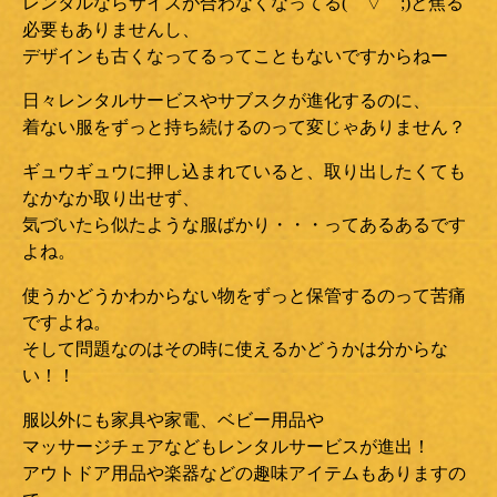
レンタルならサイズが合わなくなってる(￣▽￣;)と焦る
必要もありませんし、
デザインも古くなってるってこともないですからねー
日々レンタルサービスやサブスクが進化するのに、
着ない服をずっと持ち続けるのって変じゃありません？
ギュウギュウに押し込まれていると、取り出したくても
なかなか取り出せず、
気づいたら似たような服ばかり・・・ってあるあるです
よね。
使うかどうかわからない物をずっと保管するのって苦痛
ですよね。
そして問題なのはその時に使えるかどうかは分からな
い！！
服以外にも家具や家電、ベビー用品や
マッサージチェアなどもレンタルサービスが進出！
アウトドア用品や楽器などの趣味アイテムもありますの